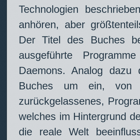
Technologien beschrieben
anhören, aber größtenteil
Der Titel des Buches be
ausgeführte Programme 
Daemons. Analog dazu d
Buches um ein, von ei
zurückgelassenes, Program
welches im Hintergrund des
die reale Welt beeinflu