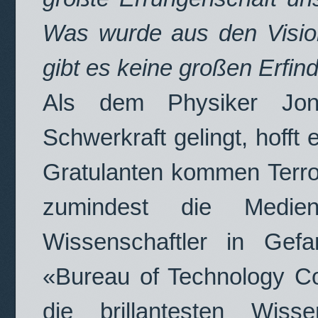
Was wurde aus den Visio
gibt es keine großen Erfi
Als dem Physiker Jo
Schwerkraft gelingt, hofft 
Gratulanten kommen Terror
zumindest die Medien
Wissenschaftler in Gef
«Bureau of Technology Con
die brillantesten Wiss