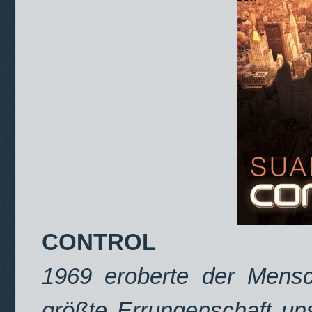
CONTROL
1969 eroberte der Mens
größte Errungenschaft u