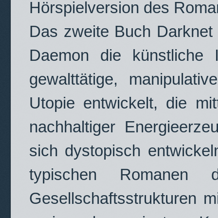
Hörspielversion des Roman
Das zweite Buch Darknet se
Daemon die künstliche I
gewalttätige, manipulati
Utopie entwickelt, die mi
nachhaltiger Energieerze
sich dystopisch entwickeln
typischen Romanen d
Gesellschaftsstrukturen 