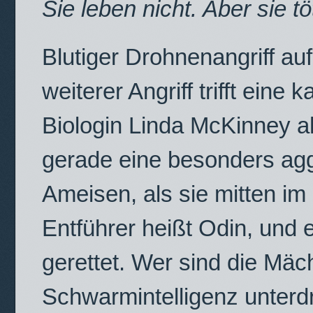
Sie leben nicht. Aber sie tö
Blutiger Drohnenangriff auf 
weiterer Angriff trifft eine 
Biologin Linda McKinney ah
gerade eine besonders agg
Ameisen, als sie mitten im
Entführer heißt Odin, und e
gerettet. Wer sind die Mäc
Schwarmintelligenz unterd