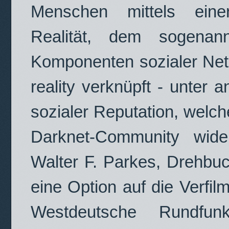
Menschen mittels eine
Realität, dem sogena
Komponenten sozialer Net
reality verknüpft - unter 
sozialer Reputation, welch
Darknet-Community wider
Walter F. Parkes, Drehbu
eine Option auf die Verfi
Westdeutsche Rundfun