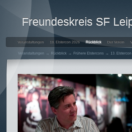
Freundeskreis SF Leip
Veranstaltungen
18. Elstercon 2026
Rückblick
Der Verein
V
→
→
→
Veranstaltungen
Rückblick
Frühere Elstercons
13. Elsterco