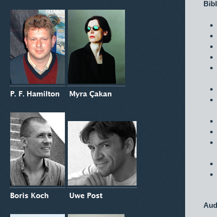
Bib
Aud