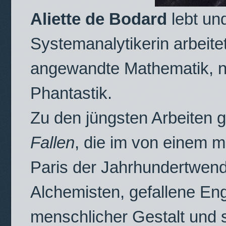
Aliette de Bodard
lebt und
Systemanalytikerin arbeitet
angewandte Mathematik, ne
Phantastik.
Zu den jüngsten Arbeiten g
Fallen
, die im von einem 
Paris der Jahrhundertwende
Alchemisten, gefallene En
menschlicher Gestalt und