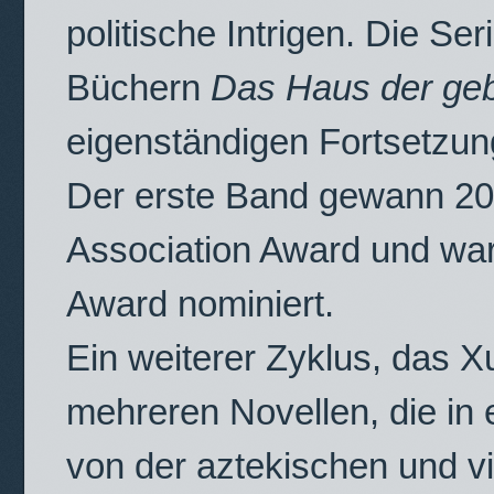
politische Intrigen. Die Se
Büchern
Das Haus der ge
eigenständigen Fortsetzu
Der erste Band gewann 201
Association Award und war
Award nominiert.
Ein weiterer Zyklus, das 
mehreren Novellen, die in 
von der aztekischen und v