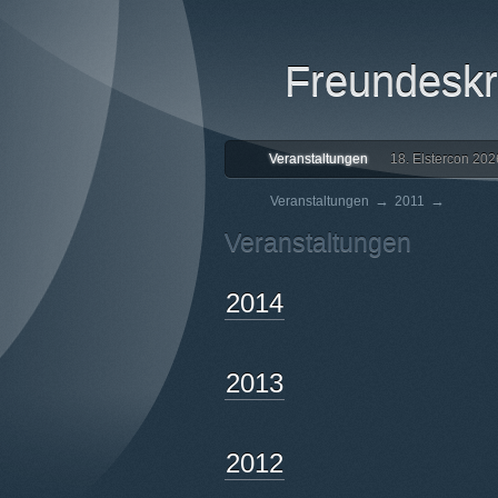
Freundeskre
Veranstaltungen
18. Elstercon 202
→
→
Veranstaltungen
2011
Veranstaltungen
2014
2013
2012