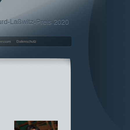
rd-Laßwitz-Preis 2020
ressum
Datenschutz