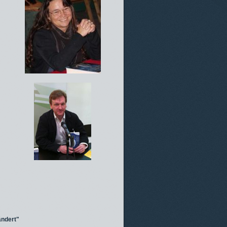
ändert"