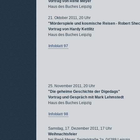
Vortrag von René Meyer
Haus des Buches Leipzig
21. Oktober 2011, 20 Uhr
"Mörderspiele und kosmische Reisen - Robert She
Vortrag von Hardy Kettlitz
Haus des Buches Leipzig
Infoblatt 97
25. November 2011, 20 Uhr
"Die geheime Geschichte der Digedags"
Vortrag und Gespräch mit Mark Lehmstedt
Haus des Buches Leipzig
Infoblatt 98
Samstag, 17. Dezember 2011, 17 Uhr
Weihnachtsfeier
bei René Meyer, Seidelstraße 2a, 04289 Leipzig