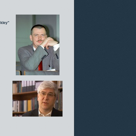
ckley"