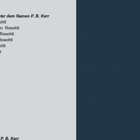
ter dem Namen P. B. Kerr
ohlt
n. Rowohlt
 Rowohlt
Rowohlt
hlt
t
. B. Kerr