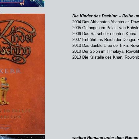
Die Kinder des Dschinn – Reihe un
2004 Das Akhenaten Abenteuer. Row
2005 Gefangen im Palast von Babylo
2006 Das Rätsel der neunten Kobra.
2007 Entführt ins Reich der Dongxi. 
2010 Das dunkle Erbe der Inka. Rowo
2010 Der Spion im Himalaya. Rowohl
2013 Die Kristalle des Khan. Rowohlt
weitere Romane unter dem Namen P