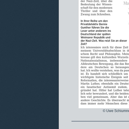
© Uwe Schiumnek,