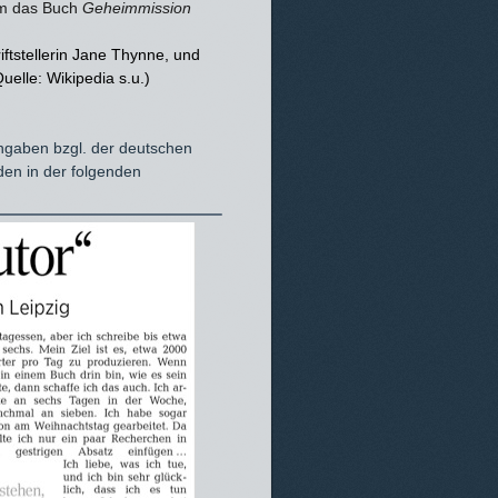
am das Buch
Geheimmission
riftstellerin Jane Thynne, und
uelle: Wikipedia s.u.)
Angaben bzgl. der deutschen
den in der folgenden