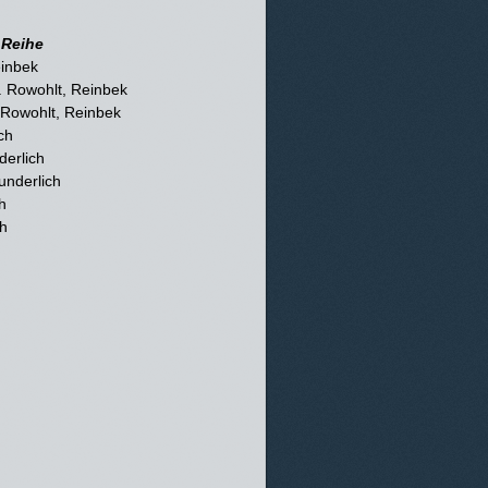
 Reihe
einbek
 Rowohlt, Reinbek
 Rowohlt, Reinbek
ch
derlich
underlich
h
h