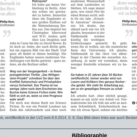
 veröffentlich in der LVZ vom 8.9.2014, S. 8; Das Bild oben links war auch Bestandt
Bibliographie