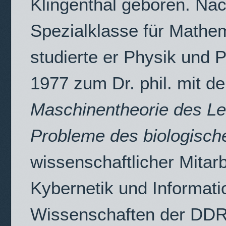
Klingenthal geboren. Nac
Spezialklasse für Mathe
studierte er Physik und 
1977 zum Dr. phil. mit de
Maschinentheorie des Le
Probleme des biologisc
wissenschaftlicher Mitarbe
Kybernetik und Informat
Wissenschaften der DDR.