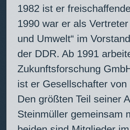
1982 ist er freischaffende
1990 war er als Vertreter
und Umwelt“ im Vorstand 
der DDR. Ab 1991 arbeite
Zukunftsforschung GmbH)
ist er Gesellschafter von
Den größten Teil seiner A
Steinmüller gemeinsam m
beiden sind Mitglieder i