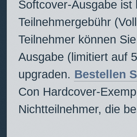
Softcover-Ausgabe ist b
Teilnehmergebühr (Vollz
Teilnehmer können Sie
Ausgabe (limitiert auf 
upgraden.
Bestellen S
Con Hardcover-Exempla
Nichtteilnehmer, die be