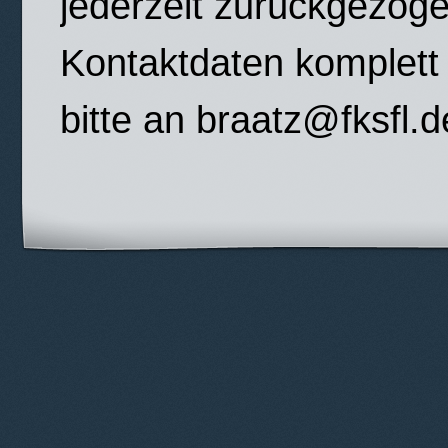
jederzeit zurückgezog
Kontaktdaten komplett 
bitte an braatz@fksfl.d
© 2012