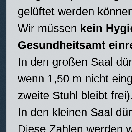
gelüftet werden könne
Wir müssen
kein Hyg
Gesundheitsamt einr
In den großen Saal dü
wenn 1,50 m nicht ein
zweite Stuhl bleibt frei)
In den kleinen Saal dü
Diese Zahlen werden w