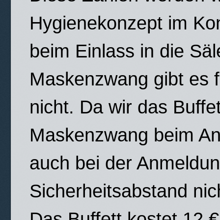
Hygienekonzept im Kont
beim Einlass in die Sä
Maskenzwang gibt es f
nicht. Da wir das Buffe
Maskenzwang beim Anst
auch bei der Anmeldun
Sicherheitsabstand nic
Das Buffett kostet 12 €