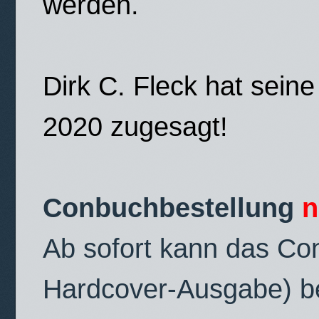
werden.
Dirk C. Fleck hat sein
2020 zugesagt!
Conbuchbestellung
n
Ab sofort kann das Co
Hardcover-Ausgabe) be