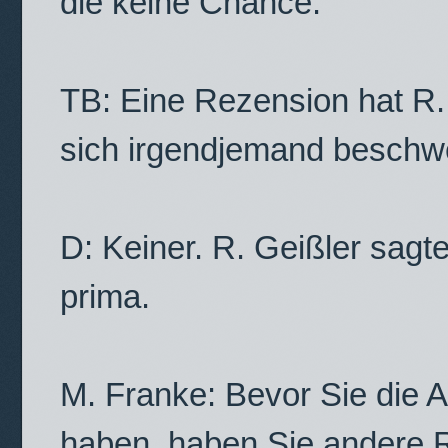
die keine Chance.
TB: Eine Rezension hat R
sich irgendjemand beschw
D: Keiner. R. Geißler sagt
prima.
M. Franke: Bevor Sie die 
haben, haben Sie andere