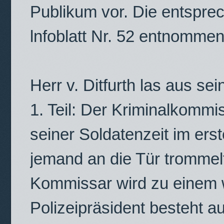
Publikum vor. Die entspr
lnfoblatt Nr. 52 entnomme
Herr v. Ditfurth las aus s
1. Teil: Der Kriminalkommi
seiner Soldatenzeit im erst
jemand an die Tür trommelt
Kommissar wird zu einem w
Polizeipräsident besteht au