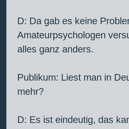
D: Da gab es keine Probl
Amateurpsychologen versuc
alles ganz anders.
Publikum: Liest man in De
mehr?
D: Es ist eindeutig, das k