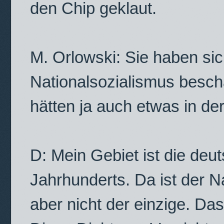
den Chip geklaut.
M. Orlowski: Sie haben sic
Nationalsozialismus beschäf
hätten ja auch etwas in de
D: Mein Gebiet ist die deu
Jahrhunderts. Da ist der N
aber nicht der einzige. Da