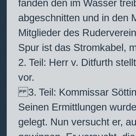
fanden den im Wasser trei
abgeschnitten und in den 
Mitglieder des Ruderverein
Spur ist das Stromkabel, 
2. Teil: Herr v. Ditfurth s
vor.
3. Teil: Kommissar Sötting
Seinen Ermittlungen wurd
gelegt. Nun versucht er, a