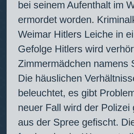
bei seinem Aufenthalt im 
ermordet worden. Kriminalk
Weimar Hitlers Leiche in 
Gefolge Hitlers wird verhör
Zimmermädchen namens Sop
Die häuslichen Verhältni
beleuchtet, es gibt Proble
neuer Fall wird der Poliz
aus der Spree gefischt. Di