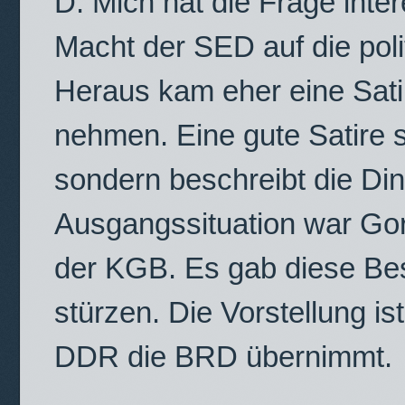
D: Mich hat die Frage inter
Macht der SED auf die polit
Heraus kam eher eine Sati
nehmen. Eine gute Satire sa
sondern beschreibt die Ding
Ausgangssituation war Go
der KGB. Es gab diese Be
stürzen. Die Vorstellung is
DDR die BRD übernimmt.