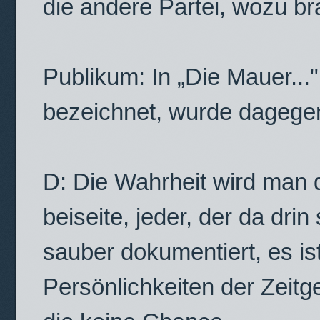
die andere Partei, wozu b
Publikum: In „Die Mauer..."
bezeichnet, wurde dagege
D: Die Wahrheit wird man 
beiseite, jeder, der da drin 
sauber dokumentiert, es is
Persönlichkeiten der Zeitg