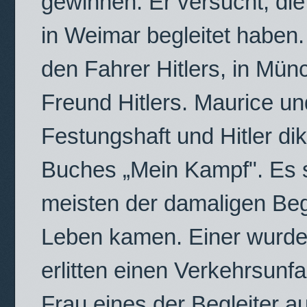
gewinnen. Er versucht, die
in Weimar begleitet haben.
den Fahrer Hitlers, in Münc
Freund Hitlers. Maurice u
Festungshaft und Hitler di
Buches „Mein Kampf". Es st
meisten der damaligen Beg
Leben kamen. Einer wurde e
erlitten einen Verkehrsunfa
Frau eines der Begleiter a