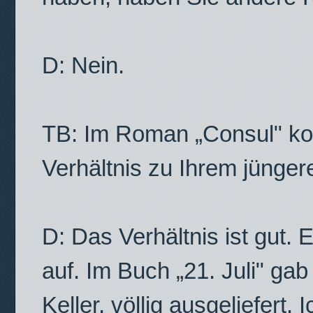
D: Nein.
TB: Im Roman „Consul" kom
Verhältnis zu Ihrem jünge
D: Das Verhältnis ist gut.
auf. Im Buch „21. Juli" gab
Keller, völlig ausgeliefert. 